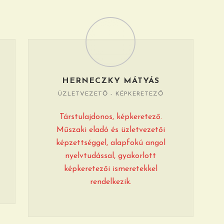
HERNECZKY MÁTYÁS
ÜZLETVEZETŐ - KÉPKERETEZŐ
Társtulajdonos, képkeretező.
Műszaki eladó és üzletvezetői
képzettséggel, alapfokú angol
nyelvtudással, gyakorlott
képkeretezői ismeretekkel
rendelkezik.