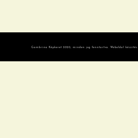
Gambrina Képkeret 2020, minden jog fenntartva. Weboldal készítés