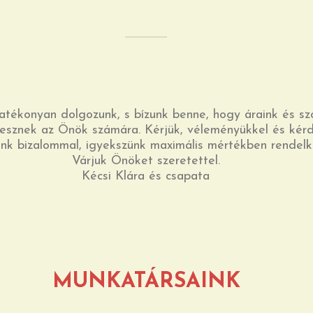
atékonyan dolgozunk, s bízunk benne, hogy áraink és sz
esznek az Önök számára. Kérjük, véleményükkel és kérd
nk bizalommal, igyekszünk maximális mértékben rendelke
Várjuk Önöket szeretettel.
Kécsi Klára és csapata
MUNKATÁRSAINK