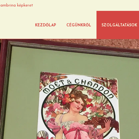
ambrina képkeret
KEZDŐLAP
CÉGÜNKRŐL
SZOLGÁLTATÁSOK