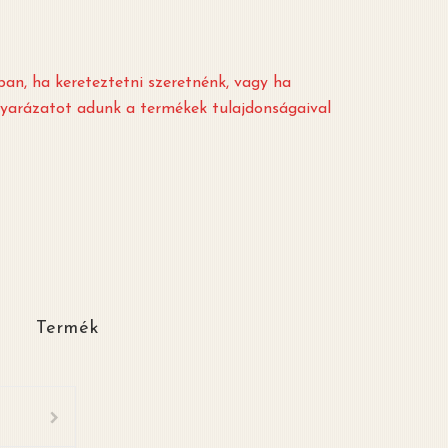
an, ha kereteztetni szeretnénk, vagy ha
gyarázatot adunk a termékek tulajdonságaival
Termék