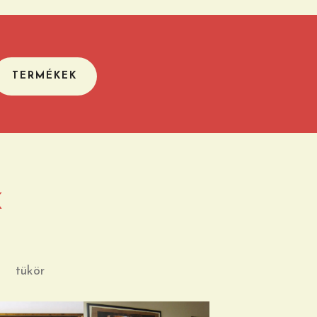
TERMÉKEK
K
tükör