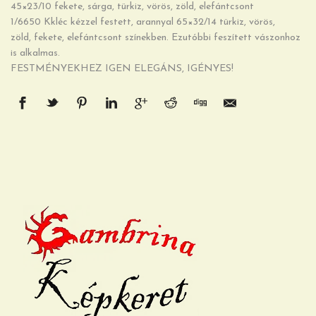
45×23/10 fekete, sárga, türkiz, vörös, zöld, elefántcsont
1/6650 Kkléc kézzel festett, arannyal 65×32/14 türkiz, vörös,
zöld, fekete, elefántcsont színekben. Ezutóbbi feszített vászonhoz
is alkalmas.
FESTMÉNYEKHEZ IGEN ELEGÁNS, IGÉNYES!