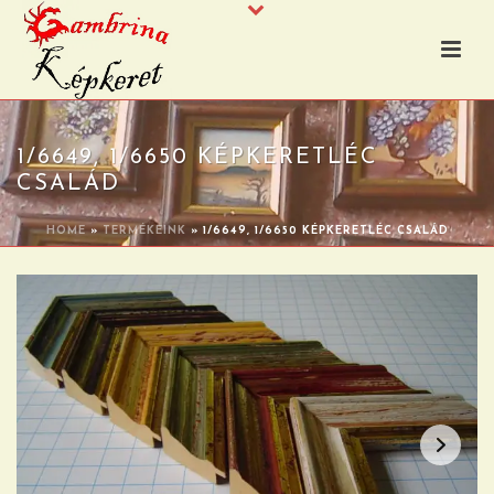
1/6649, 1/6650 KÉPKERETLÉC
CSALÁD
HOME
»
TERMÉKEINK
»
1/6649, 1/6650 KÉPKERETLÉC CSALÁD