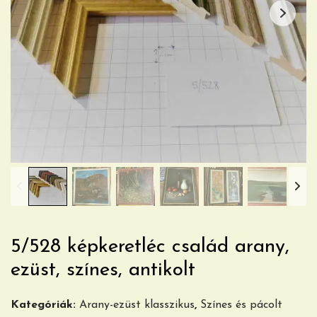
5/528 képkeretléc család arany,
ezüst, színes, antikolt
Kategóriák:
Arany-ezüst klasszikus
,
Színes és pácolt