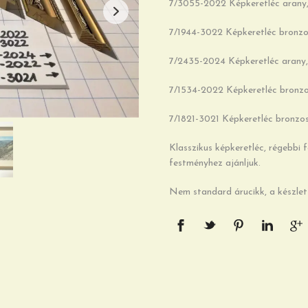
7/3055-2022 Képkeretléc arany,
7/1944-3022 Képkeretléc bronzo
7/2435-2024 Képkeretléc arany, 
7/1534-2022 Képkeretléc bronzo
7/1821-3021 Képkeretléc bronzos
Klasszikus képkeretléc, régebbi 
festményhez ajánljuk.
Nem standard árucikk, a készlet