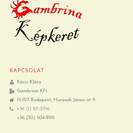
KAPCSOLAT
Kécsi Klára
Gambrina Kft.
H-1117 Budapest, Hunyadi János út 9.
+36 (1) 211-2916
+36 (30) 504-9110