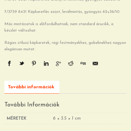
7/3759 8431 Képkeretléc ezüst, levélmintás, gyöngyös 62×36/10
Más mintázatok is előfordulhatnak, nem standard árucikk, a
készlet változhat.
Régies stílusú képkeretek, régi festményekhez, gobelinekhez nagyon
elegánsan mutat.
További információk
További Információk
6 × 3.5 × 1 cm
MÉRETEK