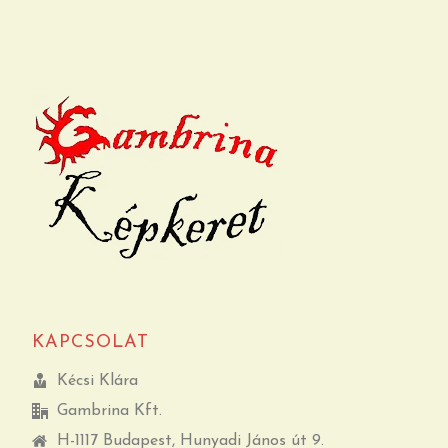
KAPCSOLAT
Kécsi Klára
Gambrina Kft.
H-1117 Budapest, Hunyadi János út 9.