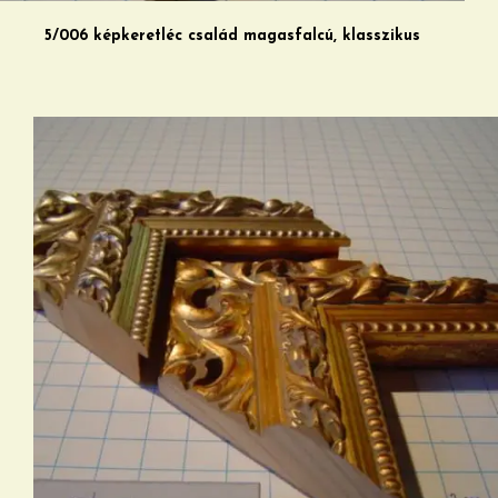
5/006 képkeretléc család magasfalcú, klasszikus