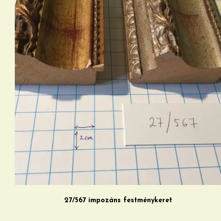
27/567 impozáns festménykeret