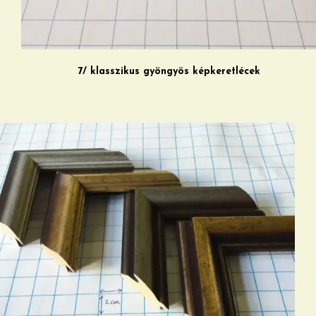
7/ klasszikus gyöngyös képkeretlécek