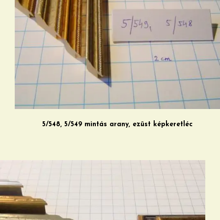
5/548, 5/549 mintás arany, ezüst képkeretléc