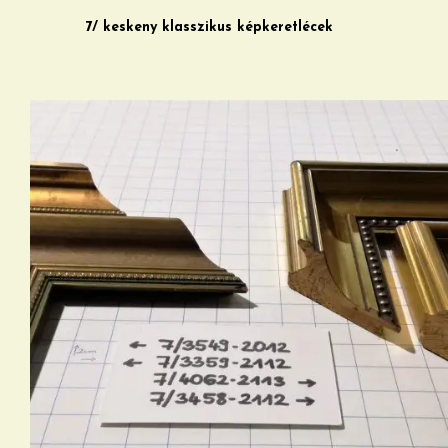
7/ keskeny klasszikus képkeretlécek