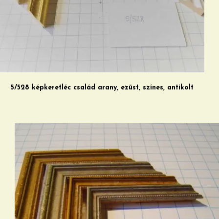
5/528 képkeretléc család arany, ezüst, színes, antikolt