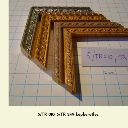
5/TR 010, 5/TR 249 képkeretléc