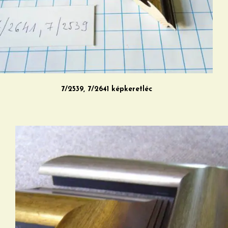
7/2539, 7/2641 képkeretléc