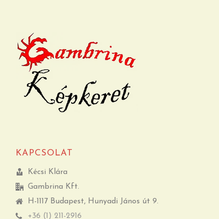
KAPCSOLAT
Kécsi Klára
Gambrina Kft.
H-1117 Budapest, Hunyadi János út 9.
+36 (1) 211-2916