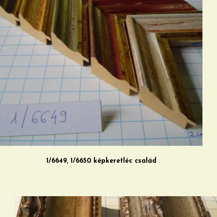
1/6649, 1/6650 képkeretléc család