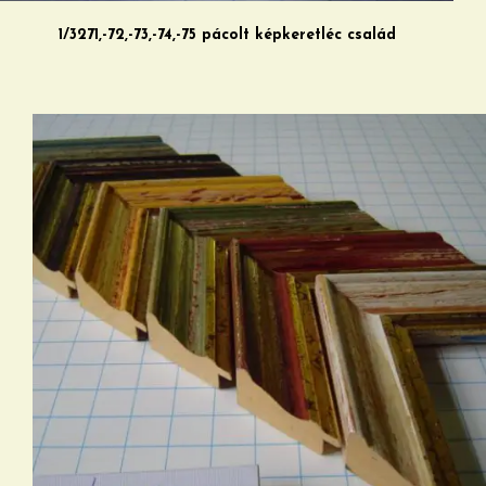
1/3271,-72,-73,-74,-75 pácolt képkeretléc család