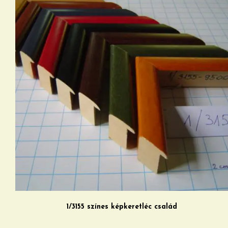
1/3155 színes képkeretléc család