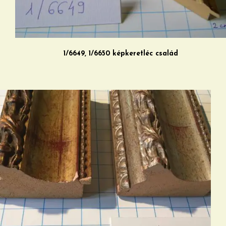
1/6649, 1/6650 képkeretléc család