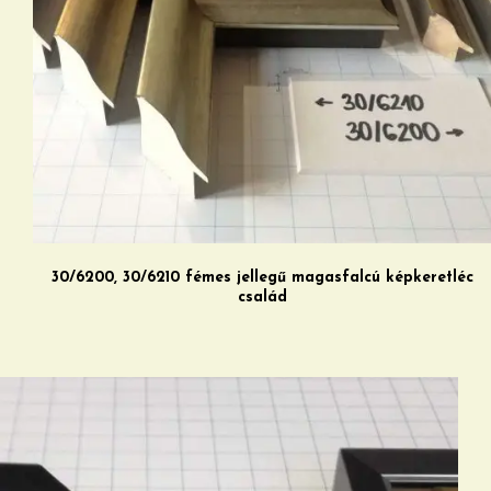
30/6200, 30/6210 fémes jellegű magasfalcú képkeretléc
család