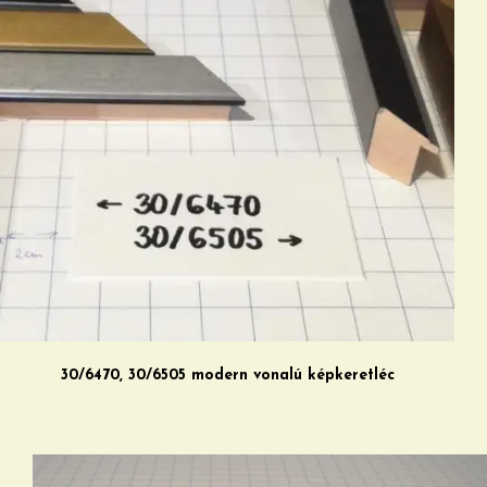
30/6470, 30/6505 modern vonalú képkeretléc