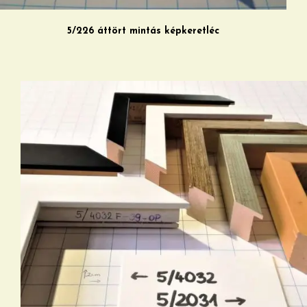
5/226 áttört mintás képkeretléc