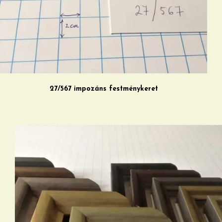
27/567 impozáns festménykeret