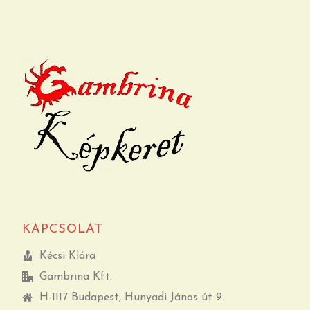
KAPCSOLAT
Kécsi Klára
Gambrina Kft.
H-1117 Budapest, Hunyadi János út 9.