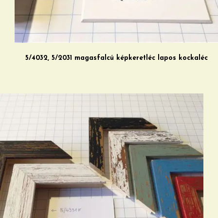
5/4032, 5/2031 magasfalcú képkeretléc lapos kockaléc