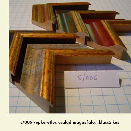
5/006 képkeretléc család magasfalcú, klasszikus