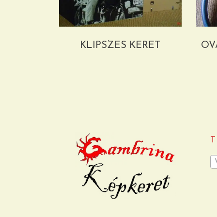
KLIPSZES KERET
OV
T