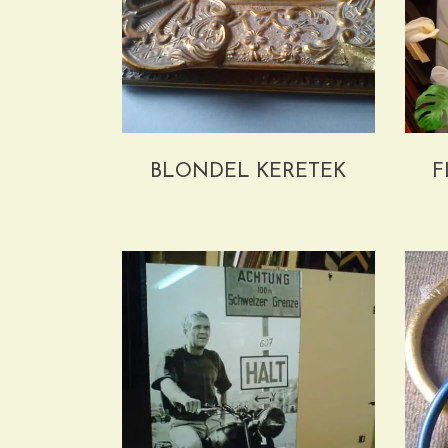
BLONDEL KERETEK
F