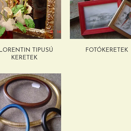
LORENTIN TIPUSÚ
FOTÓKERETEK
KERETEK